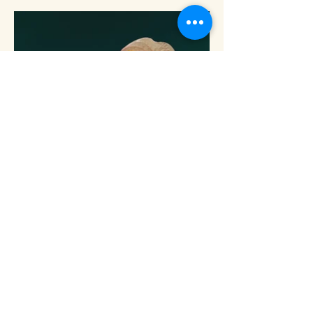
M Kimono Rental