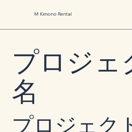
M Kimono Rental
プロジェ
名
プロジェク