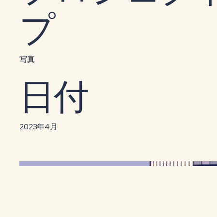
プ
写真
日付
2023年4月