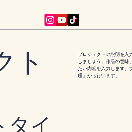
クト
プロジェクトの説明を入
しましょう。作品の意味
たい内容を入力します。
理」から行います。
トタイ