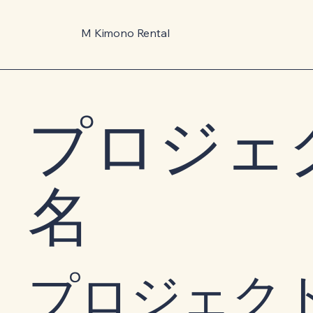
M Kimono Rental
プロジェ
名
プロジェク