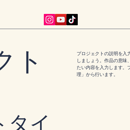
クト
プロジェクトの説明を入
しましょう。作品の意味
たい内容を入力します。
理」から行います。
トタイ