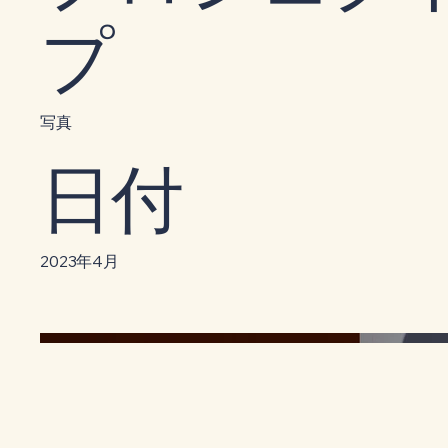
プ
写真
日付
2023年4月