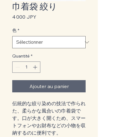
巾着袋 絞り
Prix
4 000 JPY
色
*
Quantité
*
Ajouter au panier
伝統的な絞り染めの技法で作られ
た、柔らかな風合いの巾着袋で
す。口が大きく開くため、スマー
トフォンやお財布などの小物を収
納するのに便利です。