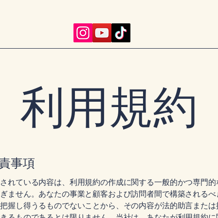
利用規約
責事項
載されている内容は、利用規約の作成に関する一般的かつ専門的
すぎません。あなたの事業と顧客および訪問者間で構築されるべ
に把握し得うるものでないことから、その内容が法的助言または
できるものであるとは限りません。当社は、あなたが利用規約に