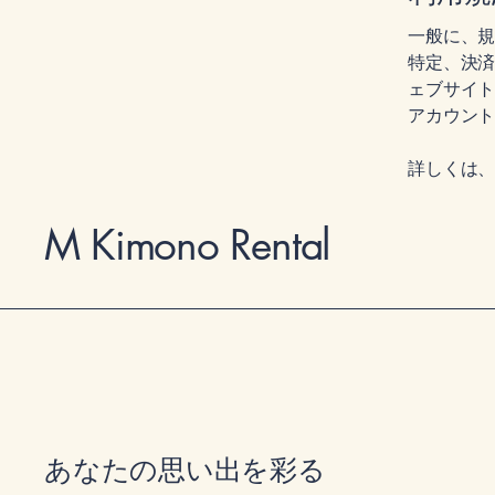
一般に、
特定、決
ェブサイ
アカウン
詳しくは
M Kimono Rental
あなたの思い出を彩る