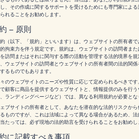
解し、その作成に関するサポートを受けるためにも専門家による
けられることをお勧めします。
約 – 原則
規約（以下、「規約」といいます）は、ウェブサイトの所有者で
法的拘束力を伴う規定です。規約は、ウェブサイトの訪問者また
トを訪問またはそれに関与する際の活動を管理する法的境界を規
た、ウェブサイトの訪問者とウェブサイトの所有者間の法的関係
図するものでもあります。
個々のウェブサイトのニーズや性質に応じて定められるべきです
引で顧客に商品を提供するウェブサイトと、情報提供のみを行う
グ、ランディングページなど）では、異なる利用規約が必要とな
ウェブサイトの所有者として、あなたを潜在的な法的リスクから
するものですが、これは法域によって異なる場合があるため、法
に当たっては、必ず現地の法的助言を受けられることをお勧めし
約に記載すべき事項