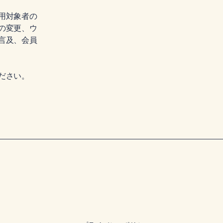
用対象者の
の変更、ウ
言及、会員
ださい。