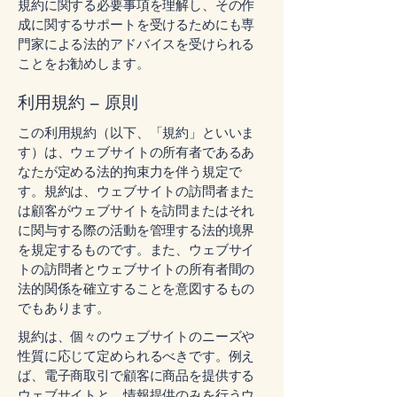
規約に関する必要事項を理解し、その作
成に関するサポートを受けるためにも専
門家による法的アドバイスを受けられる
ことをお勧めします。
利用規約 – 原則
この利用規約（以下、「規約」といいま
す）は、ウェブサイトの所有者であるあ
なたが定める法的拘束力を伴う規定で
す。規約は、ウェブサイトの訪問者また
は顧客がウェブサイトを訪問またはそれ
に関与する際の活動を管理する法的境界
を規定するものです。また、ウェブサイ
トの訪問者とウェブサイトの所有者間の
法的関係を確立することを意図するもの
でもあります。
規約は、個々のウェブサイトのニーズや
性質に応じて定められるべきです。例え
ば、電子商取引で顧客に商品を提供する
ウェブサイトと、情報提供のみを行うウ