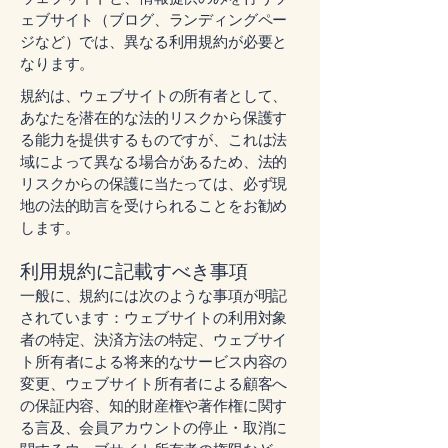
ェブサイト（ブログ、ランディングペー
ジなど）では、異なる利用規約が必要と
なります。
規約は、ウェブサイトの所有者として、
あなたを潜在的な法的リスクから保護す
る能力を提供するものですが、これは法
域によって異なる場合があるため、法的
リスクからの保護に当たっては、必ず現
地の法的助言を受けられることをお勧め
します。
利用規約に記載すべき事項
一般に、規約には次のような事項が明記
されています：ウェブサイトの利用対象
者の特定、決済方法の特定、ウェブサイ
ト所有者による将来的なサービス内容の
変更、ウェブサイト所有者による顧客へ
の保証内容、知的財産権や著作権に関す
る言及、会員アカウントの停止・取消に