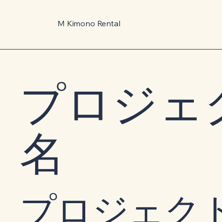
M Kimono Rental
プロジェ
名
プロジェク