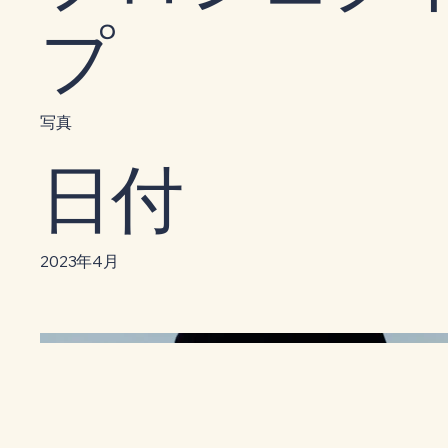
プ
写真
日付
2023年4月