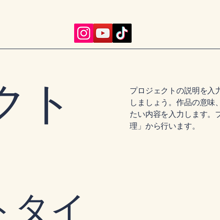
クト
プロジェクトの説明を入
しましょう。作品の意味
たい内容を入力します。
理」から行います。
トタイ