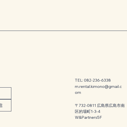
TEL: 082-236-6338
m.rental.kimono@gmail.c
om
信
〒732-0811 広島県広島市南
区的場町1-3-4
W&Partners5F