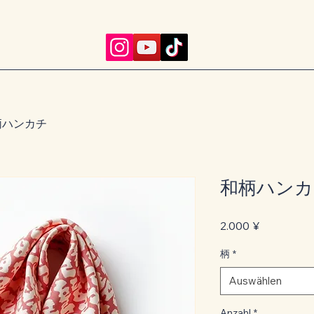
柄ハンカチ
和柄ハンカ
Preis
2.000 ¥
柄
*
Auswählen
Anzahl
*