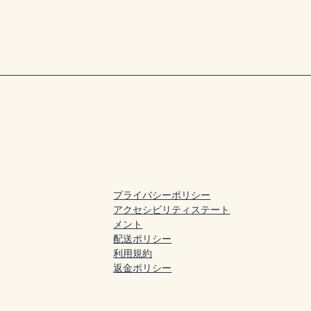
プライバシーポリシー
アクセシビリティステート
メント
配送ポリシー
利用規約
返金ポリシー