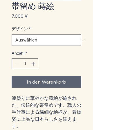
帯留め 蒔絵
Preis
7.000 ¥
デザイン
*
Anzahl
*
In den Warenkorb
漆塗りに華やかな蒔絵が施され
た、伝統的な帯留めです。職人の
手仕事による繊細な絵柄が、着物
姿に上品な日本らしさを添えま
す。