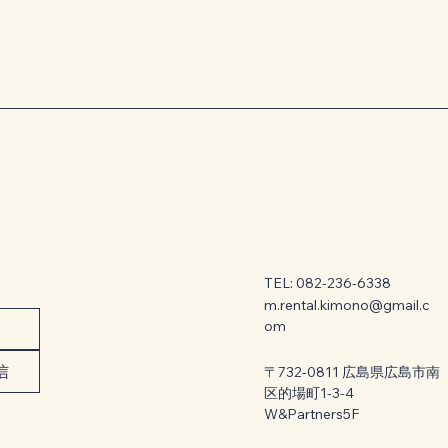
TEL: 082-236-6338
m.rental.kimono@gmail.c
om
信
〒732-0811 広島県広島市南
区的場町1-3-4
W&Partners5F