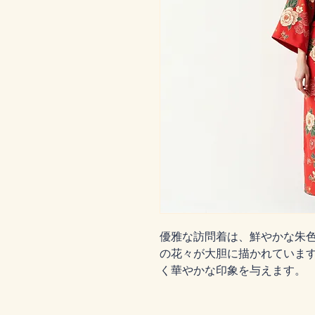
優雅な訪問着は、鮮やかな朱
の花々が大胆に描かれていま
く華やかな印象を与えます。