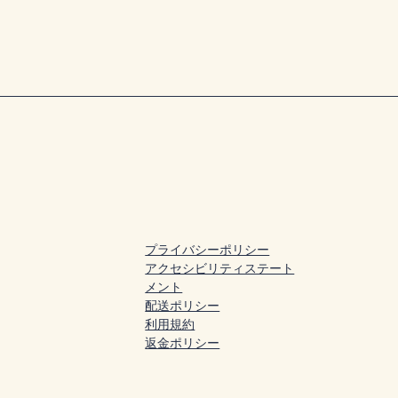
プライバシーポリシー
アクセシビリティステート
メント
配送ポリシー
利用規約
返金ポリシー