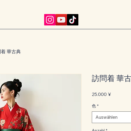
着 華古典
訪問着 華
Preis
25.000 ¥
色
*
Auswählen
Anzahl
*