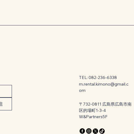
TEL: 082-236-6338
m.rental.kimono@gmail.c
om
信
〒732-0811 広島県広島市南
区的場町1-3-4
W&Partners5F