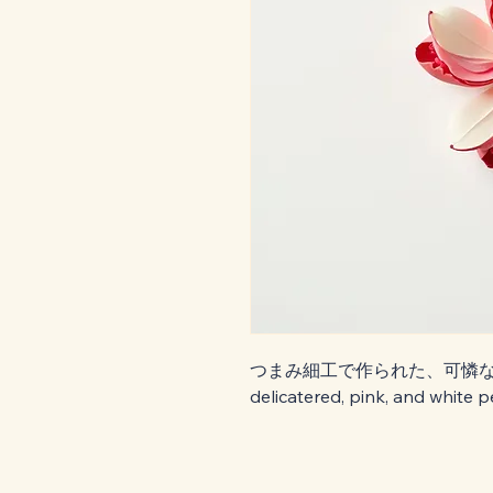
つまみ細工で作られた、可憐な
delicatered, pink, and white p