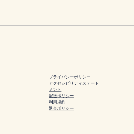
プライバシーポリシー
アクセシビリティステート
メント
配送ポリシー
利用規約
返金ポリシー